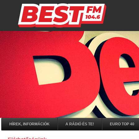
HÍREK, INFORMÁCIÓK
A RÁDIÓ ÉS TE!
EURO TOP 40