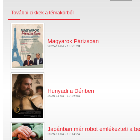
További cikkek a témakörből
Magyarok Párizsban
2025-11-04 - 10:25:28
Hunyadi a Dériben
2025-11-04 - 10:26:04
Japánban már robot emlékezteti a b
2025-11-04 - 10:14:24