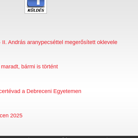
- II. András aranypecséttel megerősített oklevele
maradt, bármi is történt
oncertévad a Debreceni Egyetemen
cen 2025