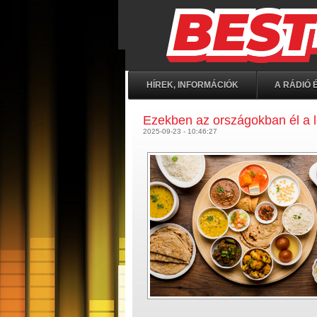
HÍREK, INFORMÁCIÓK
A RÁDIÓ É
Ezekben az országokban él a l
2025-09-23 - 10:46:27