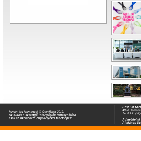
Best FM Szer
4024 Debrecen
Minden jog fenntartva! © CopyRight 2012.
Tel./FAX: (52
Az oldalon szereplő információk felhasználása
csak az üzemeltető engedélyével lehetséges!
Adatvédelmi 
Általános Sz