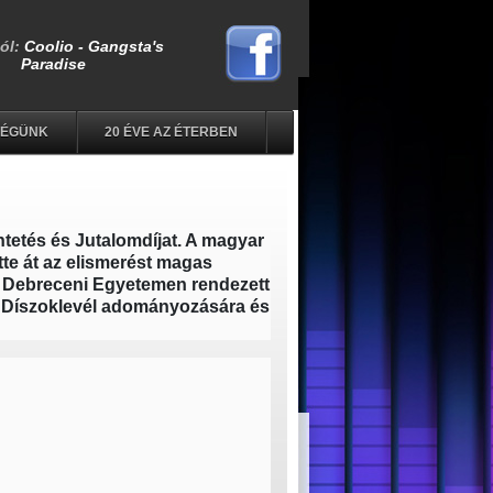
SÉGÜNK
20 ÉVE AZ ÉTERBEN
ntetés és Jutalomdíjat. A magyar
te át az elismerést magas
a Debreceni Egyetemen rendezett
 Díszoklevél adományozására és