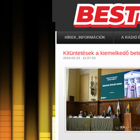
HÍREK, INFORMÁCIÓK
A RÁDIÓ É
Kitüntetések a kiemelkedő bete
2024-02-23 - 11:07:53