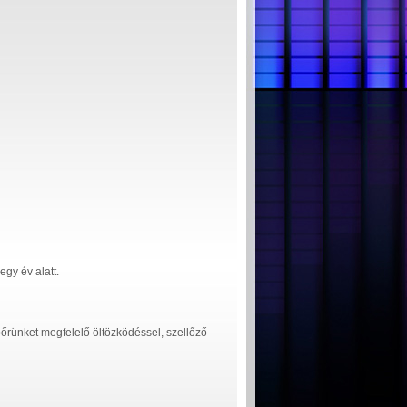
egy év alatt.
őrünket megfelelő öltözködéssel, szellőző