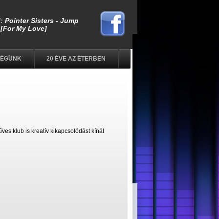
SÉGÜNK
20 ÉVE AZ ÉTERBEN
es klub is kreatív kikapcsolódást kínál