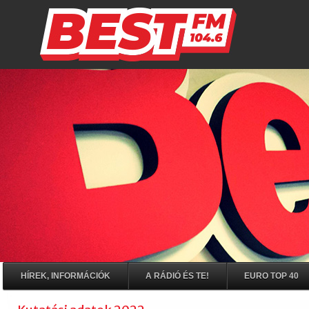
HÍREK, INFORMÁCIÓK
A RÁDIÓ ÉS TE!
EURO TOP 40