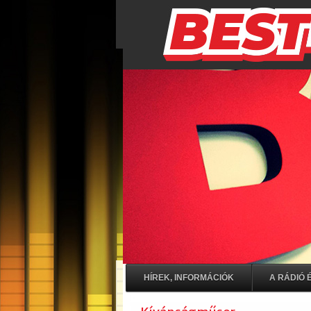
HÍREK, INFORMÁCIÓK
A RÁDIÓ É