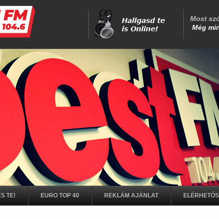
S TE!
EURO TOP 40
REKLÁM AJÁNLAT
ELÉRHETŐ