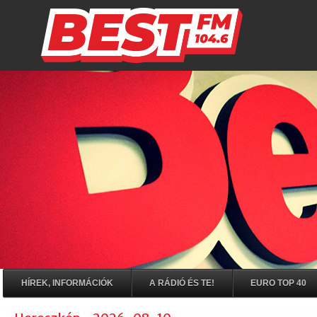
HÍREK, INFORMÁCIÓK
A RÁDIÓ ÉS TE!
EURO TOP 40