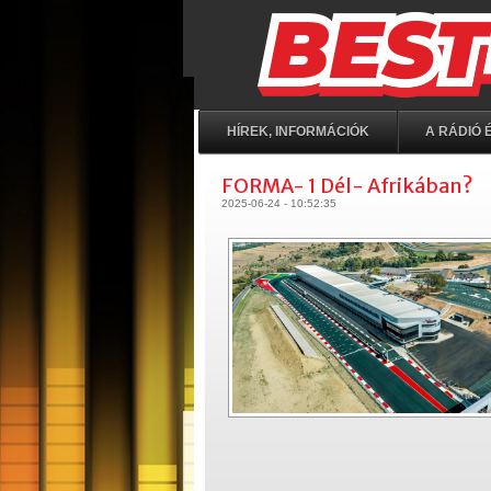
HÍREK, INFORMÁCIÓK
A RÁDIÓ É
FORMA- 1 Dél- Afrikában?
2025-06-24 - 10:52:35