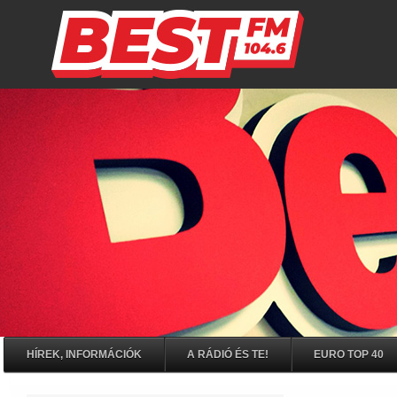
HÍREK, INFORMÁCIÓK
A RÁDIÓ ÉS TE!
EURO TOP 40